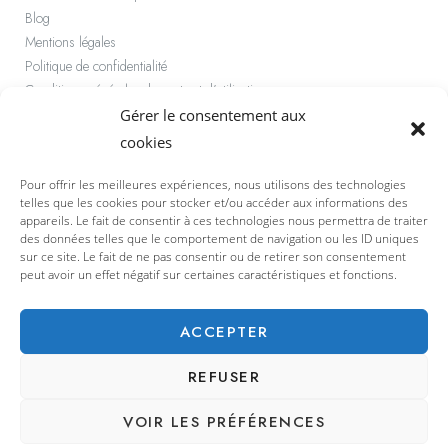
Blog
Mentions légales
Politique de confidentialité
Conditions générales de vente et d’utilisation
Politique de cookies (UE)
Gérer le consentement aux
cookies
PAIEMENT SÉCURISÉ
Pour offrir les meilleures expériences, nous utilisons des technologies
telles que les cookies pour stocker et/ou accéder aux informations des
Rapide et sécurisé par carte bancaire ou Paypal
appareils. Le fait de consentir à ces technologies nous permettra de traiter
des données telles que le comportement de navigation ou les ID uniques
sur ce site. Le fait de ne pas consentir ou de retirer son consentement
peut avoir un effet négatif sur certaines caractéristiques et fonctions.
ME SUIVRE
ACCEPTER
REFUSER
VOIR LES PRÉFÉRENCES