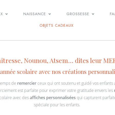
UX
NAISSANCE
GROSSESSE
FA
OBJETS CADEAUX
îtresse, Nounou, Atsem... dites leur ME
'année scolaire avec nos créations personnali
t temps de
remercier
ceux qui ont soutenu et guidé vos enfants
ciement est parfaite pour exprimer votre gratitude envers les
scolaire avec des
affiches personnalisées
qui capturent parfait
spéciale pour les enfants.