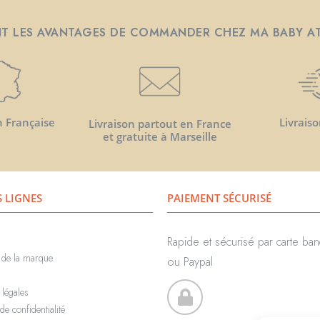
T LES AVANTAGES DE COMMANDER CHEZ MA BABY A
n Française
Livraiso
Livraison partout en France
et gratuite à Marseille
S LIGNES
PAIEMENT SÉCURISÉ
Rapide et sécurisé par carte ban
e de la marque
ou Paypal
 légales
de confidentialité