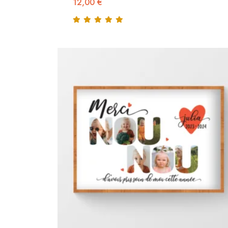
12,00
€