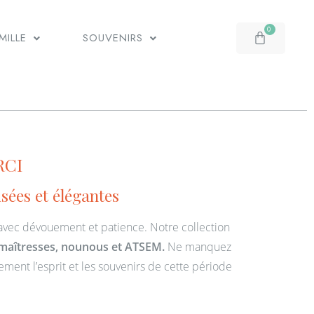
MILLE
SOUVENIRS
RCI
sées et élégantes
 avec dévouement et patience. Notre collection
maîtresses, nounous et ATSEM.
Ne manquez
ement l’esprit et les souvenirs de cette période