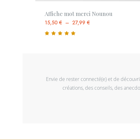
Affiche mot merci Nounou
15,50
€
–
27,99
€
Envie de rester connecté(e) et de découvri
créations, des conseils, des anecd