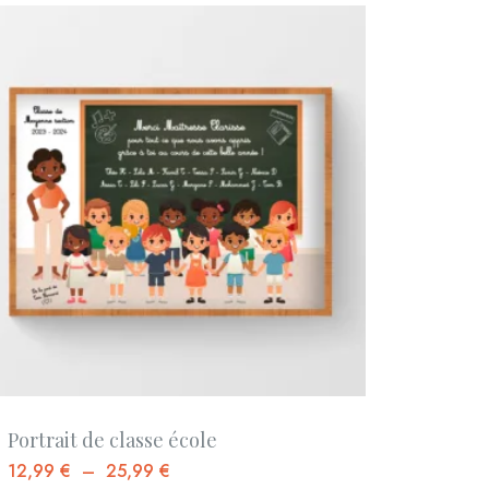
Portrait de classe école
12,99
€
–
25,99
€