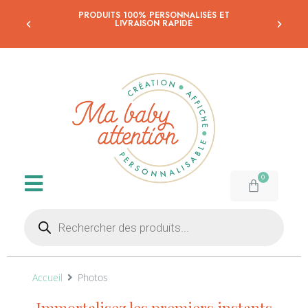
-10% SUR LA PREMIÈRE COMMANDE
EN S'INSCRIVANT À LA NEWSLETTER
Accueil
Photos
Immortalisez les premiers instants