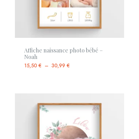
Affiche naissance photo bébé –
Noah
15,50
€
–
30,99
€