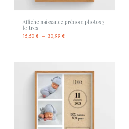
Affiche naissance prénom photos 3
lettres
15,50
€
–
30,99
€