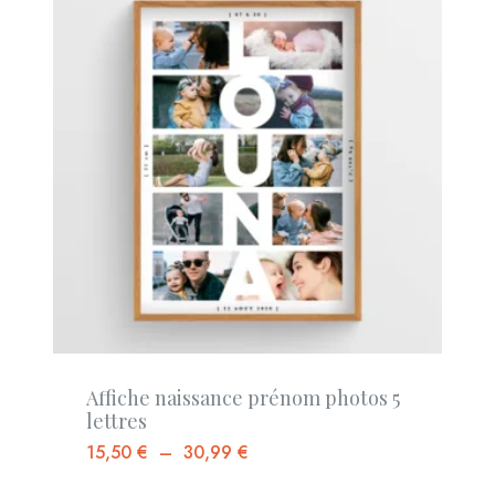
Affiche naissance prénom photos 5
lettres
15,50
€
–
30,99
€