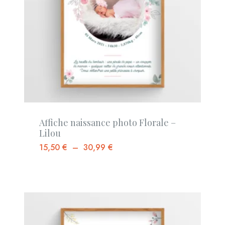
Affiche naissance photo Florale –
Lilou
15,50
€
–
30,99
€