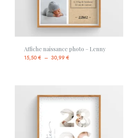
Affiche naissance photo – Lenny
15,50
€
–
30,99
€