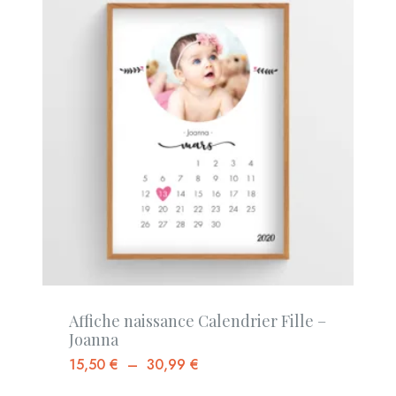
Affiche naissance Calendrier Fille –
Joanna
15,50
€
–
30,99
€