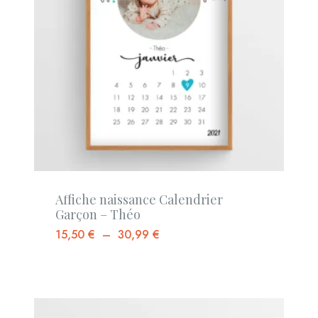
Affiche naissance Calendrier
Garçon – Théo
15,50
€
–
30,99
€