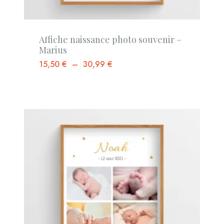
Affiche naissance photo souvenir –
Marius
15,50
€
–
30,99
€