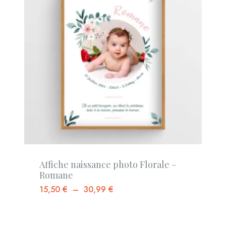
Affiche naissance photo Florale –
Romane
15,50
€
–
30,99
€