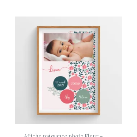
Affiche naissance photo Fleur –