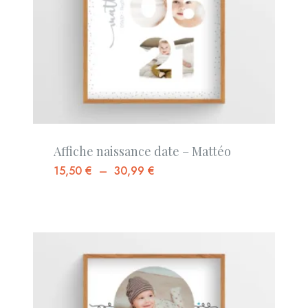
Affiche naissance date – Mattéo
15,50
€
–
30,99
€