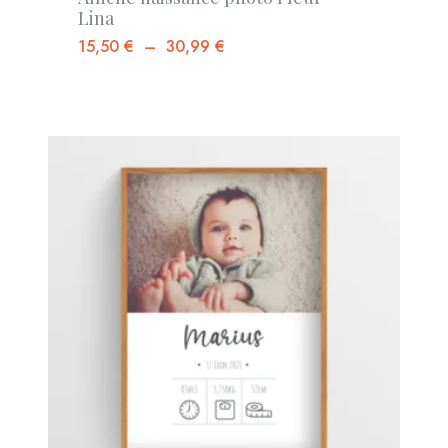
Lina
15,50
€
–
30,99
€