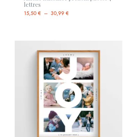
lettres
15,50
€
–
30,99
€