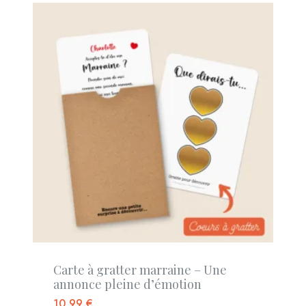
Carte à gratter marraine – Une
annonce pleine d’émotion
10,99
€