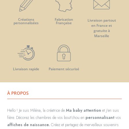
Créations
Fabrication
Livraison partout
personnalisées
Française
en France et
gratuite à
Marseille
Livraison rapide
Paiement sécurisé
À PROPOS
Hello ! Je suis Miléna, la créatrice de
Ma baby attention
et j’en suis
fière. Décorez les chambres de vos bout’chou en
personnalisant
vos
affiches de naissance.
Créez et partagez de merveilleux souvenirs