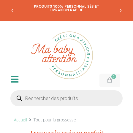
PRODUITS 100% PERSONNALISÉS ET
LIVRAISON RAPIDE
Accueil
Tout pour la grossesse
Trouvez le cadeau parfait