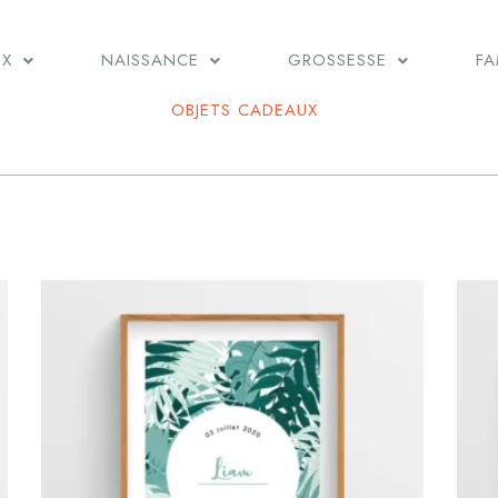
UX
NAISSANCE
GROSSESSE
FA
OBJETS CADEAUX