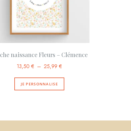
iche naissance Fleurs – Clémence
13,50
€
–
25,99
€
JE PERSONNALISE