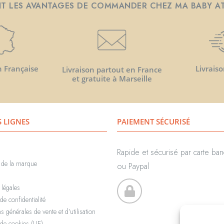
T LES AVANTAGES DE COMMANDER CHEZ MA BABY A
n Française
Livraiso
Livraison partout en France
et gratuite à Marseille
S LIGNES
PAIEMENT SÉCURISÉ
Rapide et sécurisé par carte ban
e de la marque
ou Paypal
 légales
de confidentialité
s générales de vente et d’utilisation
 de cookies (UE)