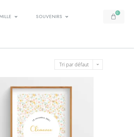
MILLE
SOUVENIRS
Tri par défaut