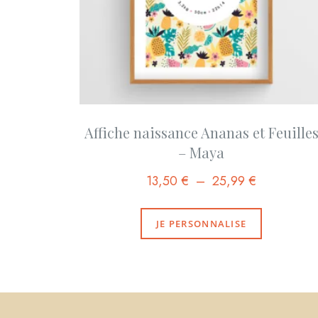
Affiche naissance Ananas et Feuille
– Maya
13,50
€
–
25,99
€
JE PERSONNALISE