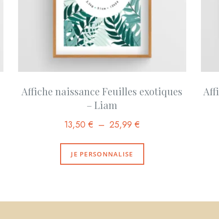
s
Affiche naissance Feuilles exotiques
Aff
– Liam
13,50
€
–
25,99
€
JE PERSONNALISE