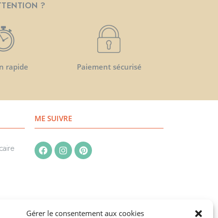
TTENTION ?
n rapide
Paiement sécurisé
ME SUIVRE
caire
Gérer le consentement aux cookies