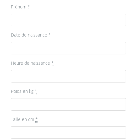
Prénom
*
Date de naissance
*
Heure de naissance
*
Poids en kg
*
Taille en cm
*