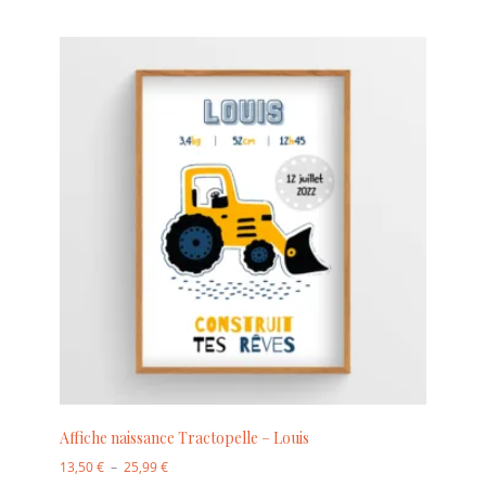
Affiche naissance Tractopelle – Louis
13,50
€
–
25,99
€