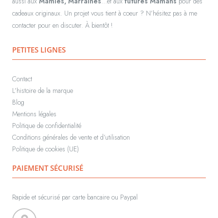
aussi aux
Mamies, Marraines
…et aux
futures Mamans
pour des
cadeaux originaux.
Un projet vous tient à coeur ? N’hésitez pas à me
contacter pour en discuter. À bientôt !
PETITES LIGNES
Contact
L’histoire de la marque
Blog
Mentions légales
Politique de confidentialité
Conditions générales de vente et d’utilisation
Politique de cookies (UE)
PAIEMENT SÉCURISÉ
Rapide et sécurisé par carte bancaire ou Paypal