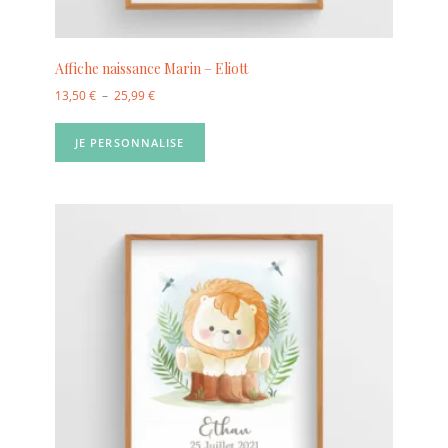
Affiche naissance Marin – Eliott
13,50
€
–
25,99
€
JE PERSONNALISE