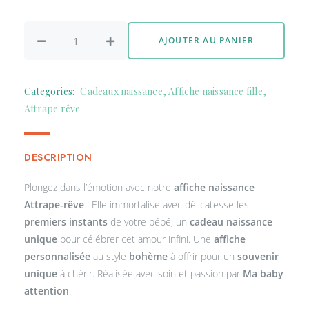
AJOUTER AU PANIER
Categories:
Cadeaux naissance
,
Affiche naissance fille
,
Attrape rêve
DESCRIPTION
Plongez dans l’émotion avec notre
affiche naissance
Attrape-rêve
! Elle immortalise avec délicatesse les
premiers instants
de votre bébé, un
cadeau naissance
unique
pour célébrer cet amour infini. Une
affiche
personnalisée
au style
bohème
à offrir pour un
souvenir
unique
à chérir.
Réalisée avec soin et passion par
Ma baby
attention
.