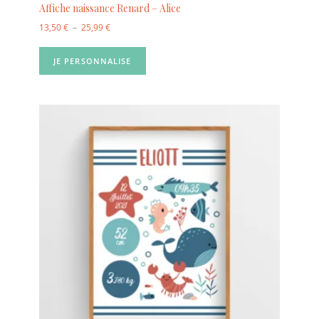
Affiche naissance Renard – Alice
13,50
€
–
25,99
€
JE PERSONNALISE