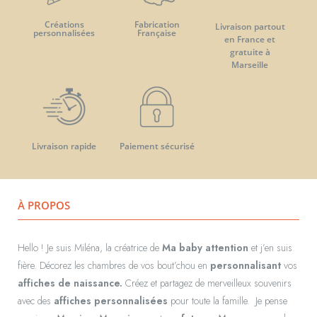
Créations
Fabrication
Livraison partout
personnalisées
Française
en France et
gratuite à
Marseille
Livraison rapide
Paiement sécurisé
À PROPOS
Hello ! Je suis Miléna, la créatrice de
Ma baby attention
et j’en suis
fière. Décorez les chambres de vos bout’chou en
personnalisant
vos
affiches de naissance.
Créez et partagez de merveilleux souvenirs
avec des
affiches personnalisées
pour toute la famille.
Je pense