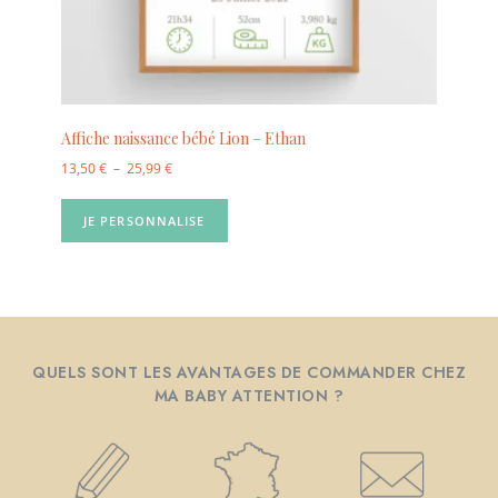
Affiche naissance bébé Lion – Ethan
13,50
€
–
25,99
€
JE PERSONNALISE
QUELS SONT LES AVANTAGES DE COMMANDER CHEZ
MA BABY ATTENTION ?