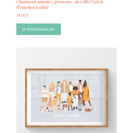
Chaussons annonce grossesse : un coffret plein
d’émotion à offrir
14,50
€
JE PERSONNALISE