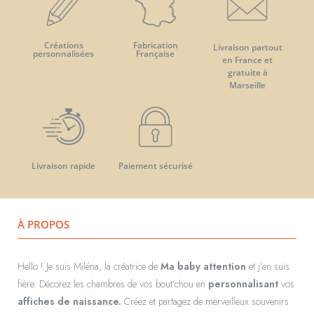
Créations
Fabrication
Livraison partout
personnalisées
Française
en France et
gratuite à
Marseille
Livraison rapide
Paiement sécurisé
À PROPOS
Hello ! Je suis Miléna, la créatrice de
Ma baby attention
et j’en suis
fière. Décorez les chambres de vos bout’chou en
personnalisant
vos
affiches de naissance.
Créez et partagez de merveilleux souvenirs