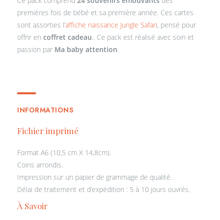
Ce pack comprend
24 souvenirs émouvants
des
premières fois de bébé et sa première année.
Ces cartes
sont assorties l’
affiche naissance Jungle Safari
, pensé pour
offrir en
coffret cadeau
.
.
Ce pack est réalisé avec soin et
passion par
Ma baby attention
.
cartes étapes
INFORMATIONS
Fichier imprimé
Format A6 (10,5 cm X 14,8cm).
Coins arrondis.
Impression sur un papier de grammage de qualité.
Délai de traitement et d’expédition : 5 à 10 jours ouvrés.
À Savoir