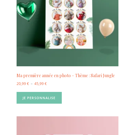
Ma première année en photo – Thème : Safari Jungle
20,99
€
–
45,99
€
JE PERSONNALISE